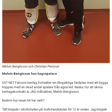
Melvin Bengtsson och Christian Persson
Melvin Bengtsson herrlagsspelare
SST NET Falcons herrlag fortsätter sin långsiktiga färdplan med att bygga
truppen med en ökad andel spelare från egna led. Nästa i tur att skriva
herrlagskontrakt är JAS-målvakten, Melvin Bengtsson.
Beskriv hur resan hit har varit?
”Allt började i idrottshallen på Gullstrandskolan för 12 år sedan. Jag började