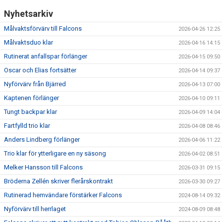
Nyhetsarkiv
Målvaktsförvärv till Falcons
2026-04-26 12:25
Målvaktsduo klar
2026-04-16 14:15
Rutinerat anfallspar förlänger
2026-04-15 09:50
Oscar och Elias fortsätter
2026-04-14 09:37
Nyförvärv från Bjärred
2026-04-13 07:00
Kaptenen förlänger
2026-04-10 09:11
Tungt backpar klar
2026-04-09 14:04
Fartfylld trio klar
2026-04-08 08:46
Anders Lindberg förlänger
2026-04-06 11:22
Trio klar för ytterligare en ny säsong
2026-04-02 08:51
Melker Hansson till Falcons
2026-03-31 09:15
Bröderna Zellén skriver flerårskontrakt
2026-03-30 09:27
Rutinerad hemvändare förstärker Falcons
2024-08-14 09:32
Nyförvärv till herrlaget
2024-08-09 08:48