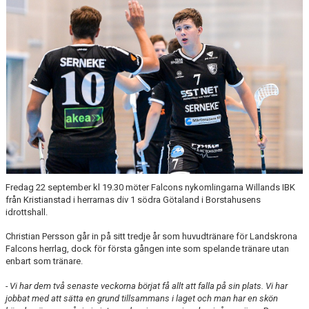
Fredag 22 september kl 19.30 möter Falcons nykomlingarna Willands IBK
från Kristianstad i herrarnas div 1 södra Götaland i Borstahusens
idrottshall.
Christian Persson går in på sitt tredje år som huvudtränare för Landskrona
Falcons herrlag, dock för första gången inte som spelande tränare utan
enbart som tränare.
- Vi har dem två senaste veckorna börjat få allt att falla på sin plats. Vi har
jobbat med att sätta en grund tillsammans i laget och man har en skön