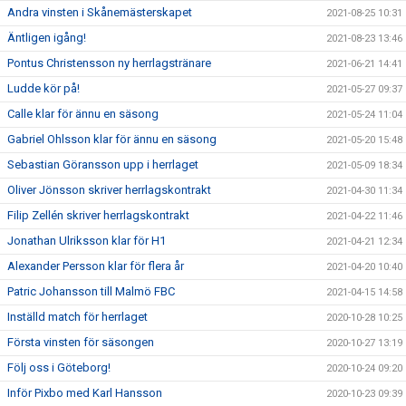
Andra vinsten i Skånemästerskapet
2021-08-25 10:31
Äntligen igång!
2021-08-23 13:46
Pontus Christensson ny herrlagstränare
2021-06-21 14:41
Ludde kör på!
2021-05-27 09:37
Calle klar för ännu en säsong
2021-05-24 11:04
Gabriel Ohlsson klar för ännu en säsong
2021-05-20 15:48
Sebastian Göransson upp i herrlaget
2021-05-09 18:34
Oliver Jönsson skriver herrlagskontrakt
2021-04-30 11:34
Filip Zellén skriver herrlagskontrakt
2021-04-22 11:46
Jonathan Ulriksson klar för H1
2021-04-21 12:34
Alexander Persson klar för flera år
2021-04-20 10:40
Patric Johansson till Malmö FBC
2021-04-15 14:58
Inställd match för herrlaget
2020-10-28 10:25
Första vinsten för säsongen
2020-10-27 13:19
Följ oss i Göteborg!
2020-10-24 09:20
Inför Pixbo med Karl Hansson
2020-10-23 09:39