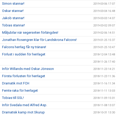
Simon stannar!
2019-03-06 17:07
Oskar stannar!
2019-03-04 16:48
Jakob stannar!
2019-03-03 14:07
Tobias stannar!
2019-03-02 09:07
Måljubilar när segersviten förlängdes!
2019-02-06 14:51
Jonathan Rosengren klar för Landskrona Falcons!
2019-01-25 15:37
Falcons herrlag får ny tränare!
2019-01-25 10:47
Förlust i sudden för herrlaget
2018-12-04 13:48
2018-11-26 17:40
Inför Willands med Oskar Jönsson
2018-11-23 14:21
Första förlusten för herrlaget
2018-11-23 11:36
Dramatik mot FCH
2018-11-16 11:34
Femte raka för herrlaget
2018-11-11 13:03
Tobias till SSL!
2018-11-09 15:01
Inför Svedala med Alfred Asp.
2018-11-08 13:07
Dramatisk kamp mot Skurup
2018-10-31 13:30