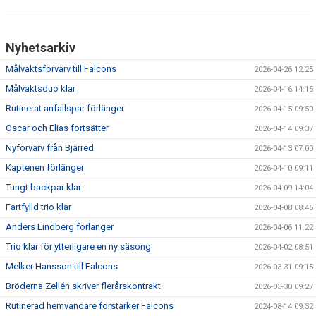
Nyhetsarkiv
Målvaktsförvärv till Falcons
2026-04-26 12:25
Målvaktsduo klar
2026-04-16 14:15
Rutinerat anfallspar förlänger
2026-04-15 09:50
Oscar och Elias fortsätter
2026-04-14 09:37
Nyförvärv från Bjärred
2026-04-13 07:00
Kaptenen förlänger
2026-04-10 09:11
Tungt backpar klar
2026-04-09 14:04
Fartfylld trio klar
2026-04-08 08:46
Anders Lindberg förlänger
2026-04-06 11:22
Trio klar för ytterligare en ny säsong
2026-04-02 08:51
Melker Hansson till Falcons
2026-03-31 09:15
Bröderna Zellén skriver flerårskontrakt
2026-03-30 09:27
Rutinerad hemvändare förstärker Falcons
2024-08-14 09:32