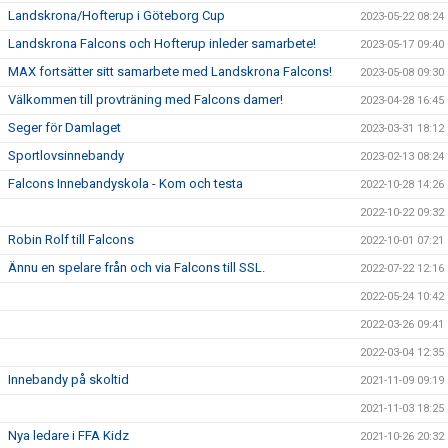
Landskrona/Hofterup i Göteborg Cup
2023-05-22 08:24
Landskrona Falcons och Hofterup inleder samarbete!
2023-05-17 09:40
MAX fortsätter sitt samarbete med Landskrona Falcons!
2023-05-08 09:30
Välkommen till provträning med Falcons damer!
2023-04-28 16:45
Seger för Damlaget
2023-03-31 18:12
Sportlovsinnebandy
2023-02-13 08:24
Falcons Innebandyskola - Kom och testa
2022-10-28 14:26
2022-10-22 09:32
Robin Rolf till Falcons
2022-10-01 07:21
Ännu en spelare från och via Falcons till SSL.
2022-07-22 12:16
2022-05-24 10:42
2022-03-26 09:41
2022-03-04 12:35
Innebandy på skoltid
2021-11-09 09:19
2021-11-03 18:25
Nya ledare i FFA Kidz
2021-10-26 20:32