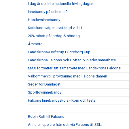
I dag är det Internationella frivilligdagen.
Innebandy på schemat?
Höstlovsinnebandy
Karlslundsvägen avstängd vid IH
20% rabatt på lördag & söndag
Årsmöte
Landskrona/Hofterup i Göteborg Cup
Landskrona Falcons och Hofterup inleder samarbete!
MAX fortsätter sitt samarbete med Landskrona Falcons!
Välkommen till provträning med Falcons damer!
Seger för Damlaget
Sportlovsinnebandy
Falcons Innebandyskola - Kom och testa
Robin Rolf till Falcons
Ännu en spelare från och via Falcons till SSL.