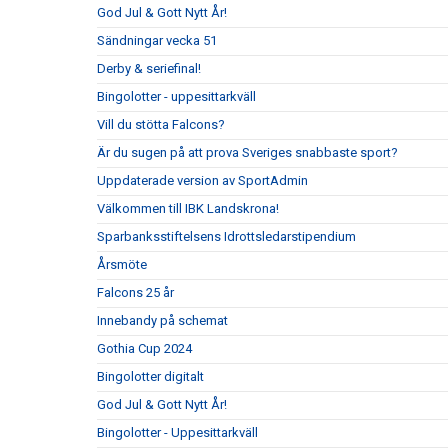
God Jul & Gott Nytt År!
Sändningar vecka 51
Derby & seriefinal!
Bingolotter - uppesittarkväll
Vill du stötta Falcons?
Är du sugen på att prova Sveriges snabbaste sport?
Uppdaterade version av SportAdmin
Välkommen till IBK Landskrona!
Sparbanksstiftelsens Idrottsledarstipendium
Årsmöte
Falcons 25 år
Innebandy på schemat
Gothia Cup 2024
Bingolotter digitalt
God Jul & Gott Nytt År!
Bingolotter - Uppesittarkväll