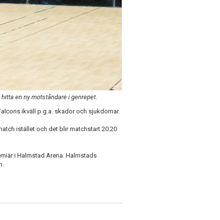
 hitta en ny motståndare i genrepet.
Falcons ikväll p.g.a. skador och sjukdomar.
atch istället och det blir matchstart 20.20
miär i Halmstad Arena. Halmstads
n.