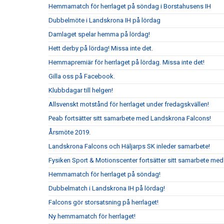
Hemmamatch för herrlaget på söndag i Borstahusens IH
Dubbelmöte i Landskrona IH på lördag
Damlaget spelar hemma på lördag!
Hett derby på lördag! Missa inte det.
Hemmapremiär för herrlaget på lördag. Missa inte det!
Gilla oss på Facebook.
Klubbdagar till helgen!
Allsvenskt motstånd för herrlaget under fredagskvällen!
Peab fortsätter sitt samarbete med Landskrona Falcons!
Årsmöte 2019.
Landskrona Falcons och Häljarps SK inleder samarbete!
Fysiken Sport & Motionscenter fortsätter sitt samarbete med
Hemmamatch för herrlaget på söndag!
Dubbelmatch i Landskrona IH på lördag!
Falcons gör storsatsning på herrlaget!
Ny hemmamatch för herrlaget!