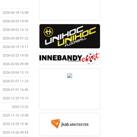
2026-06-18 15:08
2026-05-03 14:00
2026-04-02 16:16
2026-03-28 07:22
2026-03-19 19:17
2026-02-23 14:00
2026-02-06 09:08
2026-02-04 15:19
2026-01-07 11:23
2026-01-01 16:46
2025-12-25 19:10
2025-12-22
2025-11-16 10:58
2025-10-29 10:36
2025-10-26 09:43