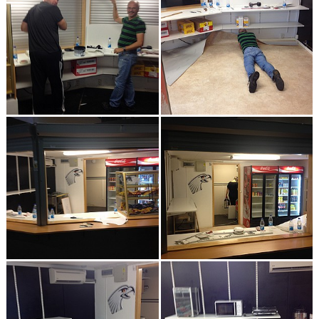
FALCONS KLUBBSHOP
INNEBANDY PÅ SKOLTID