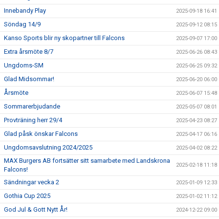
Innebandy Play
2025-09-18 16:41
Söndag 14/9
2025-09-12 08:15
Kanso Sports blir ny skopartner till Falcons
2025-09-07 17:00
Extra årsmöte 8/7
2025-06-26 08:43
Ungdoms-SM
2025-06-25 09:32
Glad Midsommar!
2025-06-20 06:00
Årsmöte
2025-06-07 15:48
Sommarerbjudande
2025-05-07 08:01
Provträning herr 29/4
2025-04-23 08:27
Glad påsk önskar Falcons
2025-04-17 06:16
Ungdomsavslutning 2024/2025
2025-04-02 08:22
MAX Burgers AB fortsätter sitt samarbete med Landskrona
2025-02-18 11:18
Falcons!
Sändningar vecka 2
2025-01-09 12:33
Gothia Cup 2025
2025-01-02 11:12
God Jul & Gott Nytt År!
2024-12-22 09:00