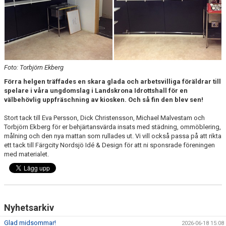
Foto: Torbjörn Ekberg
Förra helgen träffades en skara glada och arbetsvilliga föräldrar till
spelare i våra ungdomslag i Landskrona Idrottshall för en
välbehövlig uppfräschning av kiosken. Och så fin den blev sen!
Stort tack till Eva Persson, Dick Christensson, Michael Malvestam och
Torbjörn Ekberg för er behjärtansvärda insats med städning, ommöblering,
målning och den nya mattan som rullades ut. Vi vill också passa på att rikta
ett tack till Färgcity Nordsjö Idé & Design för att ni sponsrade föreningen
med materialet.
Nyhetsarkiv
Glad midsommar!
2026-06-18 15:08