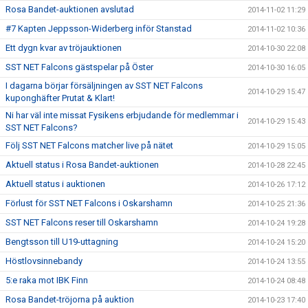
Rosa Bandet-auktionen avslutad
2014-11-02 11:29
#7 Kapten Jeppsson-Widerberg inför Stanstad
2014-11-02 10:36
Ett dygn kvar av tröjauktionen
2014-10-30 22:08
SST NET Falcons gästspelar på Öster
2014-10-30 16:05
I dagarna börjar försäljningen av SST NET Falcons
2014-10-29 15:47
kuponghäfter Prutat & Klart!
Ni har väl inte missat Fysikens erbjudande för medlemmar i
2014-10-29 15:43
SST NET Falcons?
Följ SST NET Falcons matcher live på nätet
2014-10-29 15:05
Aktuell status i Rosa Bandet-auktionen
2014-10-28 22:45
Aktuell status i auktionen
2014-10-26 17:12
Förlust för SST NET Falcons i Oskarshamn
2014-10-25 21:36
SST NET Falcons reser till Oskarshamn
2014-10-24 19:28
Bengtsson till U19-uttagning
2014-10-24 15:20
Höstlovsinnebandy
2014-10-24 13:55
5:e raka mot IBK Finn
2014-10-24 08:48
Rosa Bandet-tröjorna på auktion
2014-10-23 17:40