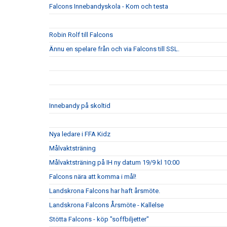
Falcons Innebandyskola - Kom och testa
Robin Rolf till Falcons
Ännu en spelare från och via Falcons till SSL.
Innebandy på skoltid
Nya ledare i FFA Kidz
Målvaktsträning
Målvaktsträning på IH ny datum 19/9 kl 10:00
Falcons nära att komma i mål!
Landskrona Falcons har haft årsmöte.
Landskrona Falcons Årsmöte - Kallelse
Stötta Falcons - köp "soffbiljetter"