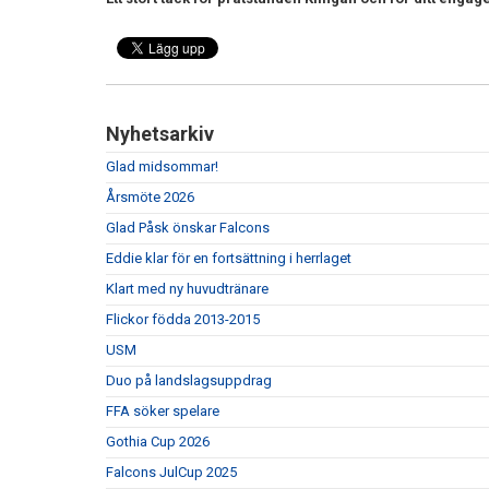
Nyhetsarkiv
Glad midsommar!
Årsmöte 2026
Glad Påsk önskar Falcons
Eddie klar för en fortsättning i herrlaget
Klart med ny huvudtränare
Flickor födda 2013-2015
USM
Duo på landslagsuppdrag
FFA söker spelare
Gothia Cup 2026
Falcons JulCup 2025