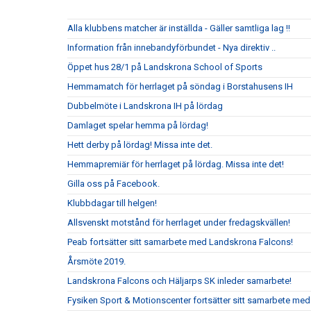
Alla klubbens matcher är inställda - Gäller samtliga lag !!
Information från innebandyförbundet - Nya direktiv ..
Öppet hus 28/1 på Landskrona School of Sports
Hemmamatch för herrlaget på söndag i Borstahusens IH
Dubbelmöte i Landskrona IH på lördag
Damlaget spelar hemma på lördag!
Hett derby på lördag! Missa inte det.
Hemmapremiär för herrlaget på lördag. Missa inte det!
Gilla oss på Facebook.
Klubbdagar till helgen!
Allsvenskt motstånd för herrlaget under fredagskvällen!
Peab fortsätter sitt samarbete med Landskrona Falcons!
Årsmöte 2019.
Landskrona Falcons och Häljarps SK inleder samarbete!
Fysiken Sport & Motionscenter fortsätter sitt samarbete med