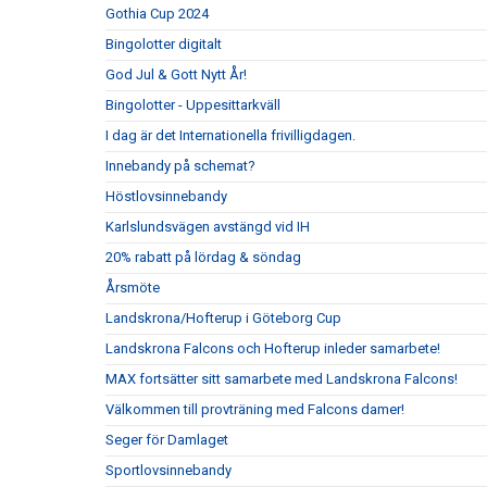
Gothia Cup 2024
Bingolotter digitalt
God Jul & Gott Nytt År!
Bingolotter - Uppesittarkväll
I dag är det Internationella frivilligdagen.
Innebandy på schemat?
Höstlovsinnebandy
Karlslundsvägen avstängd vid IH
20% rabatt på lördag & söndag
Årsmöte
Landskrona/Hofterup i Göteborg Cup
Landskrona Falcons och Hofterup inleder samarbete!
MAX fortsätter sitt samarbete med Landskrona Falcons!
Välkommen till provträning med Falcons damer!
Seger för Damlaget
Sportlovsinnebandy