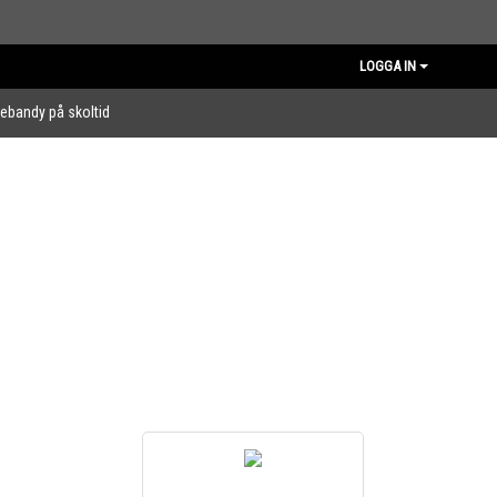
LOGGA IN
nebandy på skoltid