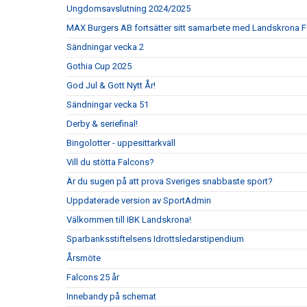
Ungdomsavslutning 2024/2025
MAX Burgers AB fortsätter sitt samarbete med Landskrona F
Sändningar vecka 2
Gothia Cup 2025
God Jul & Gott Nytt År!
Sändningar vecka 51
Derby & seriefinal!
Bingolotter - uppesittarkväll
Vill du stötta Falcons?
Är du sugen på att prova Sveriges snabbaste sport?
Uppdaterade version av SportAdmin
Välkommen till IBK Landskrona!
Sparbanksstiftelsens Idrottsledarstipendium
Årsmöte
Falcons 25 år
Innebandy på schemat