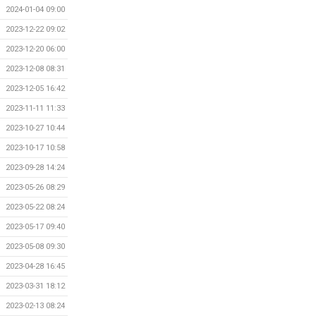
2024-01-04 09:00
2023-12-22 09:02
2023-12-20 06:00
2023-12-08 08:31
2023-12-05 16:42
2023-11-11 11:33
2023-10-27 10:44
2023-10-17 10:58
2023-09-28 14:24
2023-05-26 08:29
2023-05-22 08:24
2023-05-17 09:40
2023-05-08 09:30
2023-04-28 16:45
2023-03-31 18:12
2023-02-13 08:24