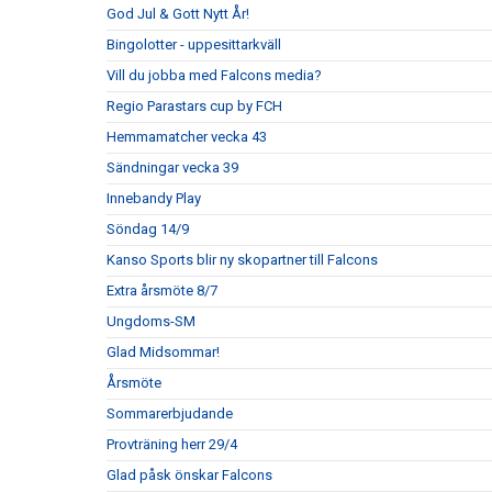
God Jul & Gott Nytt År!
Bingolotter - uppesittarkväll
Vill du jobba med Falcons media?
Regio Parastars cup by FCH
Hemmamatcher vecka 43
Sändningar vecka 39
Innebandy Play
Söndag 14/9
Kanso Sports blir ny skopartner till Falcons
Extra årsmöte 8/7
Ungdoms-SM
Glad Midsommar!
Årsmöte
Sommarerbjudande
Provträning herr 29/4
Glad påsk önskar Falcons