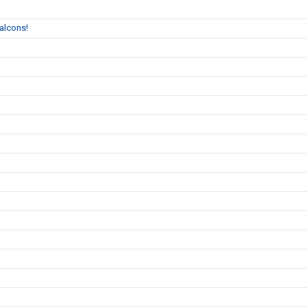
alcons!