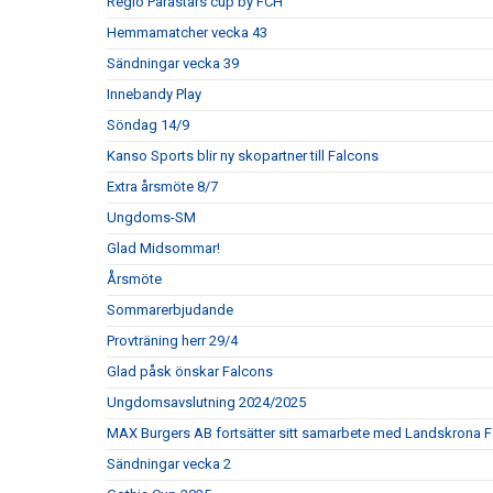
Regio Parastars cup by FCH
Hemmamatcher vecka 43
Sändningar vecka 39
Innebandy Play
Söndag 14/9
Kanso Sports blir ny skopartner till Falcons
Extra årsmöte 8/7
Ungdoms-SM
Glad Midsommar!
Årsmöte
Sommarerbjudande
Provträning herr 29/4
Glad påsk önskar Falcons
Ungdomsavslutning 2024/2025
MAX Burgers AB fortsätter sitt samarbete med Landskrona F
Sändningar vecka 2