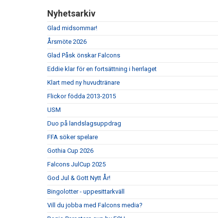
Nyhetsarkiv
Glad midsommar!
Årsmöte 2026
Glad Påsk önskar Falcons
Eddie klar för en fortsättning i herrlaget
Klart med ny huvudtränare
Flickor födda 2013-2015
USM
Duo på landslagsuppdrag
FFA söker spelare
Gothia Cup 2026
Falcons JulCup 2025
God Jul & Gott Nytt År!
Bingolotter - uppesittarkväll
Vill du jobba med Falcons media?