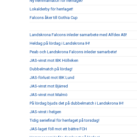
Ny hemmamatch för herrlaget!
Lokalderby för herrlaget!
Falcons åker till Gothia Cup
Landskrona Falcons inleder samarbete med Alfdex AB!
Heldag på lördag i Landskrona IH!
Peab och Landskrona Falcons inleder samarbete!
JAS-vinst mot IBK Höllviken
Dubbelmatch på lördag!
JAS-förlust mot IBK Lund
JAS-vinst mot Bjärred
JAS-vinst mot Malmö
På lördag bjuds det på dubbelmatch i Landskrona IH!
JAS-vinst i helgen
Tidig seriefinal för herrlaget på torsdag!
JAS-laget föll mot ett bättre FCH