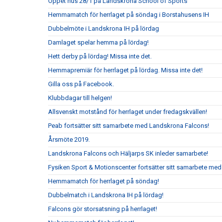
Öppet hus 28/1 på Landskrona School of Sports
Hemmamatch för herrlaget på söndag i Borstahusens IH
Dubbelmöte i Landskrona IH på lördag
Damlaget spelar hemma på lördag!
Hett derby på lördag! Missa inte det.
Hemmapremiär för herrlaget på lördag. Missa inte det!
Gilla oss på Facebook.
Klubbdagar till helgen!
Allsvenskt motstånd för herrlaget under fredagskvällen!
Peab fortsätter sitt samarbete med Landskrona Falcons!
Årsmöte 2019.
Landskrona Falcons och Häljarps SK inleder samarbete!
Fysiken Sport & Motionscenter fortsätter sitt samarbete med
Hemmamatch för herrlaget på söndag!
Dubbelmatch i Landskrona IH på lördag!
Falcons gör storsatsning på herrlaget!