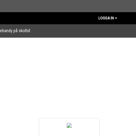
LOGGA IN
nebandy på skoltid