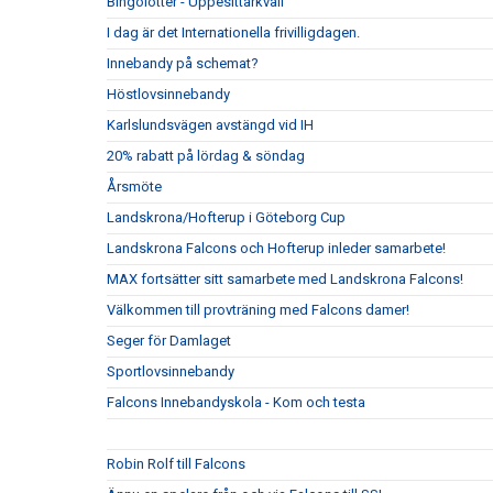
Bingolotter - Uppesittarkväll
I dag är det Internationella frivilligdagen.
Innebandy på schemat?
Höstlovsinnebandy
Karlslundsvägen avstängd vid IH
20% rabatt på lördag & söndag
Årsmöte
Landskrona/Hofterup i Göteborg Cup
Landskrona Falcons och Hofterup inleder samarbete!
MAX fortsätter sitt samarbete med Landskrona Falcons!
Välkommen till provträning med Falcons damer!
Seger för Damlaget
Sportlovsinnebandy
Falcons Innebandyskola - Kom och testa
Robin Rolf till Falcons