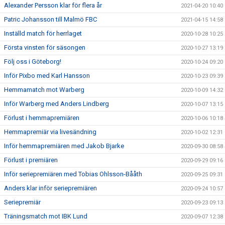
Alexander Persson klar för flera år
2021-04-20 10:40
Patric Johansson till Malmö FBC
2021-04-15 14:58
Inställd match för herrlaget
2020-10-28 10:25
Första vinsten för säsongen
2020-10-27 13:19
Följ oss i Göteborg!
2020-10-24 09:20
Inför Pixbo med Karl Hansson
2020-10-23 09:39
Hemmamatch mot Warberg
2020-10-09 14:32
Inför Warberg med Anders Lindberg
2020-10-07 13:15
Förlust i hemmapremiären
2020-10-06 10:18
Hemmapremiär via livesändning
2020-10-02 12:31
Inför hemmapremiären med Jakob Bjarke
2020-09-30 08:58
Förlust i premiären
2020-09-29 09:16
Inför seriepremiären med Tobias Ohlsson-Bååth
2020-09-25 09:31
Anders klar inför seriepremiären
2020-09-24 10:57
Seriepremiär
2020-09-23 09:13
Träningsmatch mot IBK Lund
2020-09-07 12:38