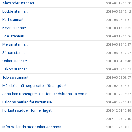
Alexander stannar!
2019-04-16 13:00
Ludde stannar!
2019-03-28 15:12
Karl stannar!
2019-03-27 16:31
Kevin stannar!
2019-03-18 10:32
Joel stannar!
2019-03-15 11:06
Melvin stannar!
2019-03-13 10:27
Simon stannar!
2019-03-06 17:07
Oskar stannar!
2019-03-04 16:48
Jakob stannar!
2019-03-03 14:07
Tobias stannar!
2019-03-02 09:07
Måljubilar när segersviten förlängdes!
2019-02-06 14:51
Jonathan Rosengren klar för Landskrona Falcons!
2019-01-25 15:37
Falcons herrlag får ny tränare!
2019-01-25 10:47
Förlust i sudden för herrlaget
2018-12-04 13:48
2018-11-26 17:40
Inför Willands med Oskar Jönsson
2018-11-23 14:21