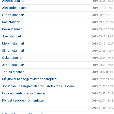
Anders stannar!
2019-05-05 18:31
Alexander stannar!
2019-04-16 13:00
Ludde stannar!
2019-03-28 15:12
Karl stannar!
2019-03-27 16:31
Kevin stannar!
2019-03-18 10:32
Joel stannar!
2019-03-15 11:06
Melvin stannar!
2019-03-13 10:27
Simon stannar!
2019-03-06 17:07
Oskar stannar!
2019-03-04 16:48
Jakob stannar!
2019-03-03 14:07
Tobias stannar!
2019-03-02 09:07
Måljubilar när segersviten förlängdes!
2019-02-06 14:51
Jonathan Rosengren klar för Landskrona Falcons!
2019-01-25 15:37
Falcons herrlag får ny tränare!
2019-01-25 10:47
Förlust i sudden för herrlaget
2018-12-04 13:48
2018-11-26 17:40