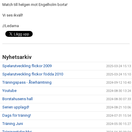
Match till helgen mot Engelholm borta!
Vi ses ikväll!
//Ledarna
Nyhetsarkiv
Spelarutveckling flickor 2009
2025-03-24 15:13
Spelarutveckling flickor födda 2010
2025-03-24 15:10
Träningspass - Återhämtning
2024-09-12 10:40
Youtube
2024-08-30 13:24
Borstahusens hall
2024-08-30 07:33
Serien upplagd!
2024-08-21 10:06
Dags för träning!
2024-07-31 15:54
Träning Juni
2024-05-30 15:27
Träningstider Maj