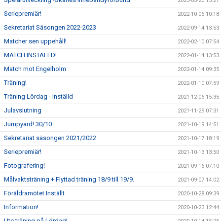
2023-03-20 15:27
Seriepremiär!
2022-10-06 10:18
Sekretariat Säsongen 2022-2023
2022-09-14 13:53
Matcher sen uppehåll!
2022-02-10 07:54
MATCH INSTÄLLD!
2022-01-14 13:53
Match mot Engelholm
2022-01-14 09:35
Träning!
2022-01-10 07:59
Träning Lördag - Inställd
2021-12-06 15:35
Julavslutning
2021-11-29 07:31
Jumpyard! 30/10
2021-10-19 14:51
Sekretariat säsongen 2021/2022
2021-10-17 18:19
Seriepremiär!
2021-10-13 13:50
Fotografering!
2021-09-16 07:10
Målvaktsträning + Flyttad träning 18/9 till 19/9.
2021-09-07 14:02
Föräldramötet Inställt
2020-10-28 09:39
Information!
2020-10-23 12:44
Ute träning på Lördag!