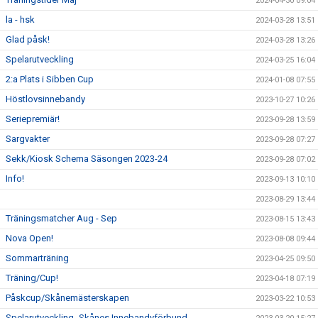
2024-04-30 09:04
la - hsk
2024-03-28 13:51
Glad påsk!
2024-03-28 13:26
Spelarutveckling
2024-03-25 16:04
2:a Plats i Sibben Cup
2024-01-08 07:55
Höstlovsinnebandy
2023-10-27 10:26
Seriepremiär!
2023-09-28 13:59
Sargvakter
2023-09-28 07:27
Sekk/Kiosk Schema Säsongen 2023-24
2023-09-28 07:02
Info!
2023-09-13 10:10
2023-08-29 13:44
Träningsmatcher Aug - Sep
2023-08-15 13:43
Nova Open!
2023-08-08 09:44
Sommarträning
2023-04-25 09:50
Träning/Cup!
2023-04-18 07:19
Påskcup/Skånemästerskapen
2023-03-22 10:53
Spelarutveckling -Skånes Innebandyförbund