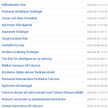
Målvaktsduo klar
2026-04-16 14:15
Rutinerat anfallspar förlänger
2026-04-15 09:50
Oscar och Elias fortsätter
2026-04-14 09:37
Nyförvärv från Bjärred
2026-04-13 07:00
Kaptenen förlänger
2026-04-10 09:11
Tungt backpar klar
2026-04-09 14:04
Fartfylld trio klar
2026-04-08 08:46
Anders Lindberg förlänger
2026-04-06 11:22
Trio klar för ytterligare en ny säsong
2026-04-02 08:51
Melker Hansson till Falcons
2026-03-31 09:15
Bröderna Zellén skriver flerårskontrakt
2026-03-30 09:27
Rutinerad hemvändare förstärker Falcons
2024-08-14 09:32
Nyförvärv till herrlaget
2024-08-09 08:48
Falcons skriver ett nytt kontrakt med Tobias Ohlsson-Bååth
2023-04-12 09:14
Rickard Jacobsen ny assisterande herrtränare
2023-01-17 15:55
Gustav Karmefors till Falcons
2022-10-20 10:25