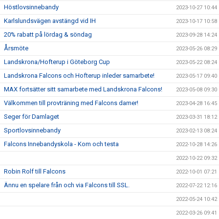
Höstlovsinnebandy
2023-10-27 10:44
Karlslundsvägen avstängd vid IH
2023-10-17 10:58
20% rabatt på lördag & söndag
2023-09-28 14:24
Årsmöte
2023-05-26 08:29
Landskrona/Hofterup i Göteborg Cup
2023-05-22 08:24
Landskrona Falcons och Hofterup inleder samarbete!
2023-05-17 09:40
MAX fortsätter sitt samarbete med Landskrona Falcons!
2023-05-08 09:30
Välkommen till provträning med Falcons damer!
2023-04-28 16:45
Seger för Damlaget
2023-03-31 18:12
Sportlovsinnebandy
2023-02-13 08:24
Falcons Innebandyskola - Kom och testa
2022-10-28 14:26
2022-10-22 09:32
Robin Rolf till Falcons
2022-10-01 07:21
Ännu en spelare från och via Falcons till SSL.
2022-07-22 12:16
2022-05-24 10:42
2022-03-26 09:41