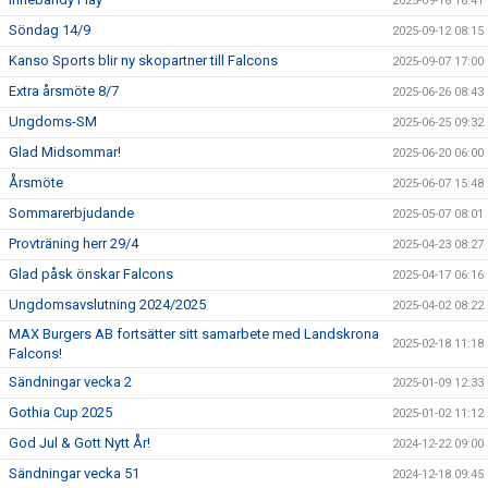
2025-09-18 16:41
Söndag 14/9
2025-09-12 08:15
Kanso Sports blir ny skopartner till Falcons
2025-09-07 17:00
Extra årsmöte 8/7
2025-06-26 08:43
Ungdoms-SM
2025-06-25 09:32
Glad Midsommar!
2025-06-20 06:00
Årsmöte
2025-06-07 15:48
Sommarerbjudande
2025-05-07 08:01
Provträning herr 29/4
2025-04-23 08:27
Glad påsk önskar Falcons
2025-04-17 06:16
Ungdomsavslutning 2024/2025
2025-04-02 08:22
MAX Burgers AB fortsätter sitt samarbete med Landskrona
2025-02-18 11:18
Falcons!
Sändningar vecka 2
2025-01-09 12:33
Gothia Cup 2025
2025-01-02 11:12
God Jul & Gott Nytt År!
2024-12-22 09:00
Sändningar vecka 51
2024-12-18 09:45