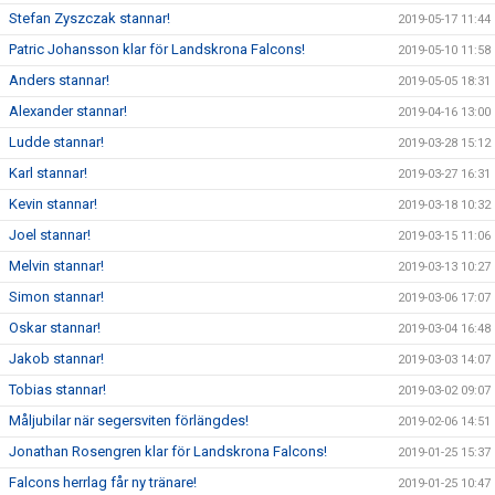
Stefan Zyszczak stannar!
2019-05-17 11:44
Patric Johansson klar för Landskrona Falcons!
2019-05-10 11:58
Anders stannar!
2019-05-05 18:31
Alexander stannar!
2019-04-16 13:00
Ludde stannar!
2019-03-28 15:12
Karl stannar!
2019-03-27 16:31
Kevin stannar!
2019-03-18 10:32
Joel stannar!
2019-03-15 11:06
Melvin stannar!
2019-03-13 10:27
Simon stannar!
2019-03-06 17:07
Oskar stannar!
2019-03-04 16:48
Jakob stannar!
2019-03-03 14:07
Tobias stannar!
2019-03-02 09:07
Måljubilar när segersviten förlängdes!
2019-02-06 14:51
Jonathan Rosengren klar för Landskrona Falcons!
2019-01-25 15:37
Falcons herrlag får ny tränare!
2019-01-25 10:47