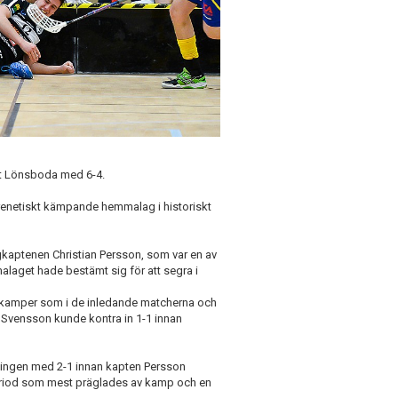
t Lönsboda med 6-4.
frenetiskt kämpande hemmalag i historiskt
kaptenen Christian Persson, som var en av
alaget hade bestämt sig för att segra i
närkamper som i de inledande matcherna och
rè Svensson kunde kontra in 1-1 innan
ngen med 2-1 innan kapten Persson
 period som mest präglades av kamp och en