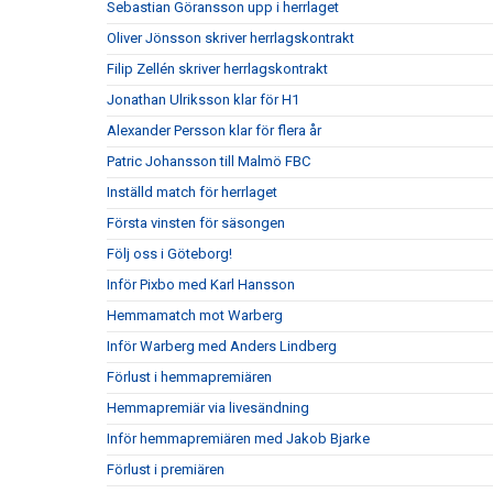
Sebastian Göransson upp i herrlaget
Oliver Jönsson skriver herrlagskontrakt
Filip Zellén skriver herrlagskontrakt
Jonathan Ulriksson klar för H1
Alexander Persson klar för flera år
Patric Johansson till Malmö FBC
Inställd match för herrlaget
Första vinsten för säsongen
Följ oss i Göteborg!
Inför Pixbo med Karl Hansson
Hemmamatch mot Warberg
Inför Warberg med Anders Lindberg
Förlust i hemmapremiären
Hemmapremiär via livesändning
Inför hemmapremiären med Jakob Bjarke
Förlust i premiären