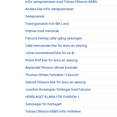
Inför seriepremiären med Tobias Ohlsson-Bååth
Anders klar inför seriepremiären
Seriepremiär
Träningsmatch mot IBK Lund
Premiär med mersmak
Falcons herrlag rullar igång säsongen
Calle Hermansen klar för ännu en säsong
Johan Immerstrand klar för tre år
Robin Rolf klar för ännu en säsong
Alexander Persson skriver kontrakt
Thomas Ghilain fortsätter i Falcons!
Gabriel Ohlsson klar för ännu en säsong
Joachim Rosengren förlänger med Falcons
HERRLAGET KLARA FÖR DIVISION 1
Serieseger för herrlaget!
Tobias Ohlsson-Bååth inför Höllviken