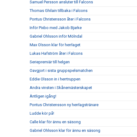
Samuel Persson ansluter till Falcons
Thomas Ghilain tillbaka i Falcons
Pontus Christensson åter i Falcons
Inför Pixbo med Jakob Bjarke
Gabriel Ohlsson inför Mölndal
Max Olsson klar för herrlaget
Lukas Hafström åter i Falcons
Seriepremiär till helgen
Oavgjort i sista gruppspelsmatchen
Eddie Olsson in i herrtruppen
Andra vinsten i Skånemästerskapet
Äntligen igång!
Pontus Christensson ny herrlagstränare
Ludde kör på!
Calle klar för ännu en säsong
Gabriel Ohlsson klar för ännu en säsong