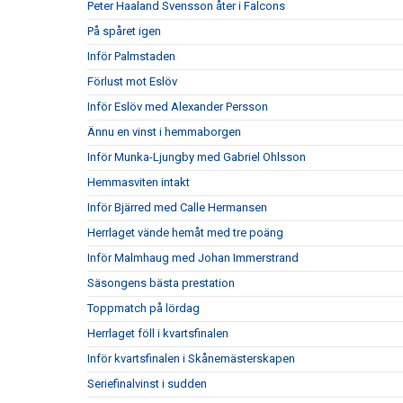
Peter Haaland Svensson åter i Falcons
På spåret igen
Inför Palmstaden
Förlust mot Eslöv
Inför Eslöv med Alexander Persson
Ännu en vinst i hemmaborgen
Inför Munka-Ljungby med Gabriel Ohlsson
Hemmasviten intakt
Inför Bjärred med Calle Hermansen
Herrlaget vände hemåt med tre poäng
Inför Malmhaug med Johan Immerstrand
Säsongens bästa prestation
Toppmatch på lördag
Herrlaget föll i kvartsfinalen
Inför kvartsfinalen i Skånemästerskapen
Seriefinalvinst i sudden