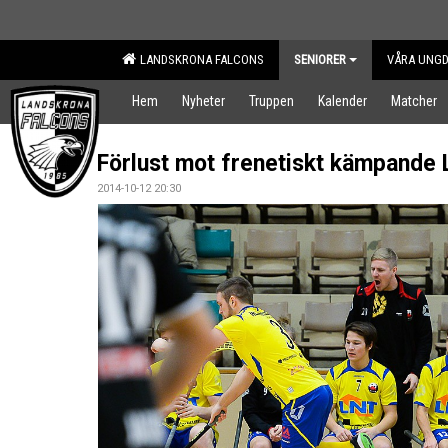
LANDSKRONA FALCONS
SENIORER
VÅRA UNG
Hem
Nyheter
Truppen
Kalender
Matcher
Förlust mot frenetiskt kämpande
2014-10-12 20:30