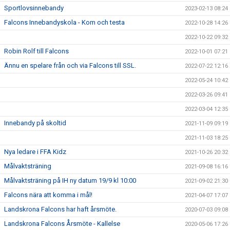
Sportlovsinnebandy
2023-02-13 08:24
Falcons Innebandyskola - Kom och testa
2022-10-28 14:26
2022-10-22 09:32
Robin Rolf till Falcons
2022-10-01 07:21
Ännu en spelare från och via Falcons till SSL.
2022-07-22 12:16
2022-05-24 10:42
2022-03-26 09:41
2022-03-04 12:35
Innebandy på skoltid
2021-11-09 09:19
2021-11-03 18:25
Nya ledare i FFA Kidz
2021-10-26 20:32
Målvaktsträning
2021-09-08 16:16
Målvaktsträning på IH ny datum 19/9 kl 10:00
2021-09-02 21:30
Falcons nära att komma i mål!
2021-04-07 17:07
Landskrona Falcons har haft årsmöte.
2020-07-03 09:08
Landskrona Falcons Årsmöte - Kallelse
2020-05-06 17:26