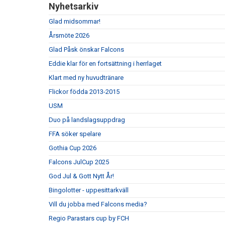
Nyhetsarkiv
Glad midsommar!
Årsmöte 2026
Glad Påsk önskar Falcons
Eddie klar för en fortsättning i herrlaget
Klart med ny huvudtränare
Flickor födda 2013-2015
USM
Duo på landslagsuppdrag
FFA söker spelare
Gothia Cup 2026
Falcons JulCup 2025
God Jul & Gott Nytt År!
Bingolotter - uppesittarkväll
Vill du jobba med Falcons media?
Regio Parastars cup by FCH