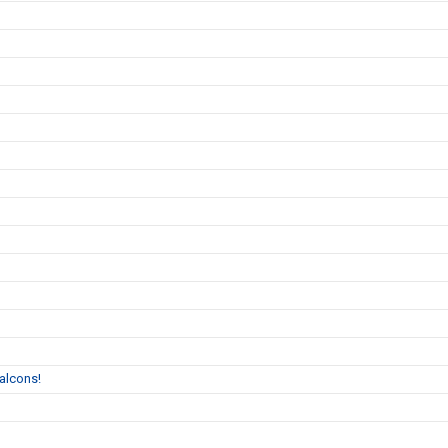
alcons!