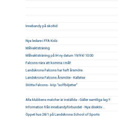
Innebandy på skoltid
Nya ledare i FFA Kidz
Målvaktsträning
Målvaktsträning på IH ny datum 19/9 kl 10:00
Falcons nära att komma i mål!
Landskrona Falcons har haft årsmöte.
Landskrona Falcons Årsmöte - Kallelse
Stötta Falcons - köp "soffbiljetter"
Alla klubbens matcher är inställda - Gäller samtliga lag !!
Information från innebandyförbundet - Nya direktiv ..
Öppet hus 28/1 på Landskrona School of Sports