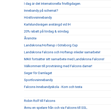
I dag är det Internationella frivilligdagen.
Innebandy på schemat?
Höstlovsinnebandy
Karlslundsvägen avstängd vid IH
20% rabatt på lördag & söndag
Årsmöte
Landskrona/Hofterup i Göteborg Cup
Landskrona Falcons och Hofterup inleder samarbete!
MAX fortsätter sitt samarbete med Landskrona Falcons!
Välkommen till provträning med Falcons damer!
Seger för Damlaget
Sportlovsinnebandy
Falcons Innebandyskola - Kom och testa
Robin Rolf till Falcons
Ännu en spelare från och via Falcons till SSL.