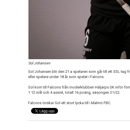
Sol Johansen
Sol Johansen blir den 21:a spelaren som går till ett SSL-lag
eller spelare under 18 år som spelat i Falcons.
Sol kom till Falcons från moderklubben Häljarps SK inför för
1 12 mål och 4 assist, totalt 16 poäng, säsongen 21/22.
Falcons önskar Sol ett stort lycka till i Malmö FBC.