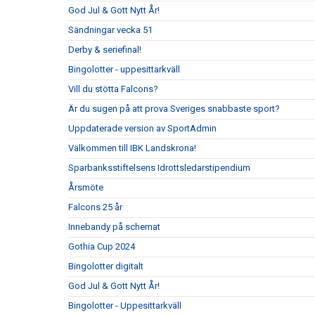
God Jul & Gott Nytt År!
Sändningar vecka 51
Derby & seriefinal!
Bingolotter - uppesittarkväll
Vill du stötta Falcons?
Är du sugen på att prova Sveriges snabbaste sport?
Uppdaterade version av SportAdmin
Välkommen till IBK Landskrona!
Sparbanksstiftelsens Idrottsledarstipendium
Årsmöte
Falcons 25 år
Innebandy på schemat
Gothia Cup 2024
Bingolotter digitalt
God Jul & Gott Nytt År!
Bingolotter - Uppesittarkväll