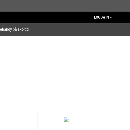
LOGGA IN
nebandy på skoltid