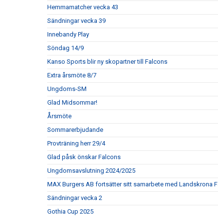
Hemmamatcher vecka 43
Sändningar vecka 39
Innebandy Play
Söndag 14/9
Kanso Sports blir ny skopartner till Falcons
Extra årsmöte 8/7
Ungdoms-SM
Glad Midsommar!
Årsmöte
Sommarerbjudande
Provträning herr 29/4
Glad påsk önskar Falcons
Ungdomsavslutning 2024/2025
MAX Burgers AB fortsätter sitt samarbete med Landskrona F
Sändningar vecka 2
Gothia Cup 2025