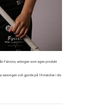
 från Falcons, antingen som egen produkt
ra säsongen och gjorde på 19 matcher i div